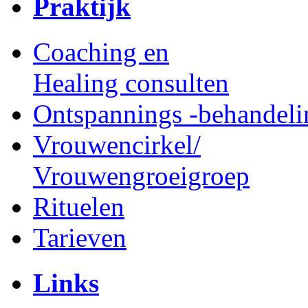
Praktijk
Coaching en
Healing consulten
Ontspannings -behandel
Vrouwencirkel/
Vrouwengroeigroep
Rituelen
Tarieven
Links