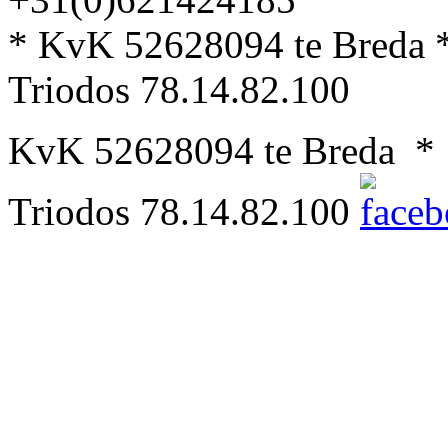
* KvK 52628094 te Bred
Triodos 78.14.82.100
KvK 52628094 te Breda
Triodos 78.14.82.100